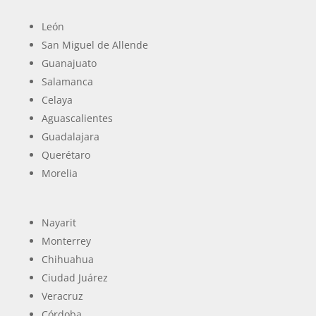
León
San Miguel de Allende
Guanajuato
Salamanca
Celaya
Aguascalientes
Guadalajara
Querétaro
Morelia
Nayarit
Monterrey
Chihuahua
Ciudad Juárez
Veracruz
Córdoba