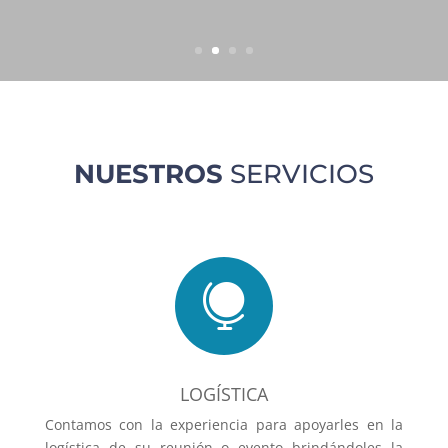
NUESTROS
SERVICIOS

LOGÍSTICA
Contamos con la experiencia para apoyarles en la
logística de su reunión o evento brindándoles la