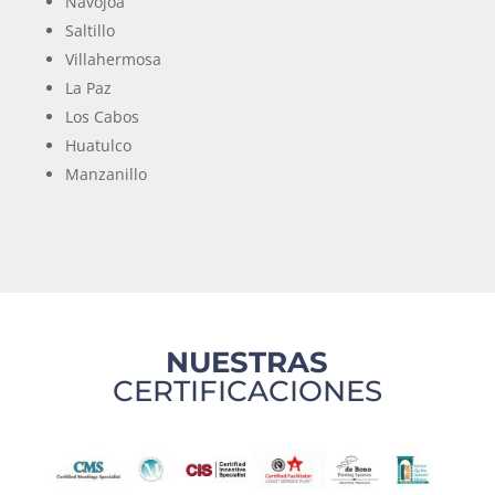
Navojoa
Saltillo
Villahermosa
La Paz
Los Cabos
Huatulco
Manzanillo
NUESTRAS
CERTIFICACIONES